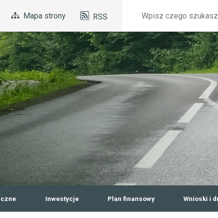
Szukaj
Mapa strony
RSS
Top
menu
iczne
Inwestycje
Plan finansowy
Wnioski i d