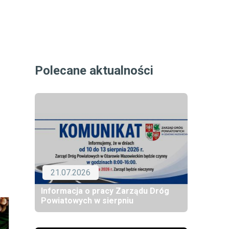
Polecane aktualności
21.07.2026
Informacja o pracy Zarządu Dróg
Powiatowych w sierpniu