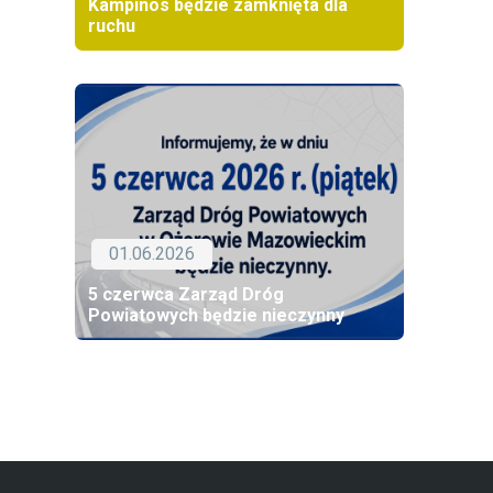
Kampinos będzie zamknięta dla
ruchu
01.06.2026
5 czerwca Zarząd Dróg
Powiatowych będzie nieczynny